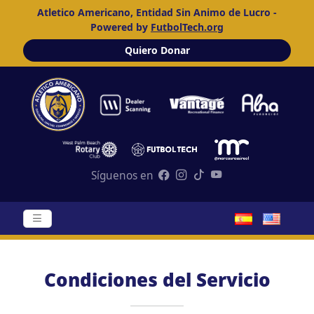
Atletico Americano, Entidad Sin Animo de Lucro -
Powered by
FutbolTech.org
Quiero Donar
Síguenos en
Condiciones del Servicio